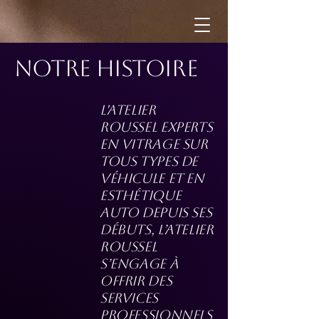
notre histoire
l'ATELIER
ROUSSEL Experts
en vitrage sur
tous types de
véhicule et en
esthétique
auto Depuis ses
débuts, L’Atelier
Roussel
s’engage à
offrir des
services
professionnels