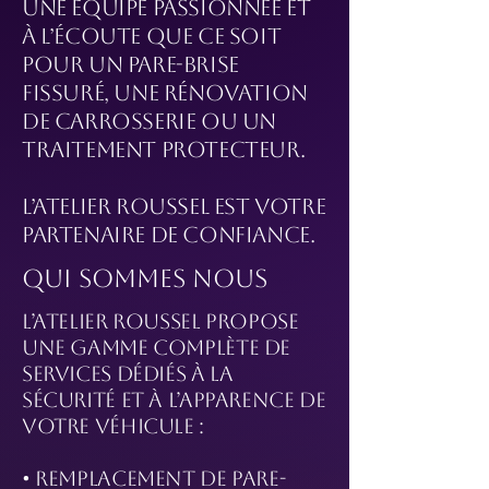
Une équipe passionnée et
à l’écoute Que ce soit
pour un pare-brise
fissuré, une rénovation
de carrosserie ou un
traitement protecteur.
L’Atelier Roussel est votre
partenaire de confiance.
Qui SOMMES Nous
L’Atelier Roussel propose
une gamme complète de
services dédiés à la
sécurité et à l’apparence de
votre véhicule :
• Remplacement de pare-